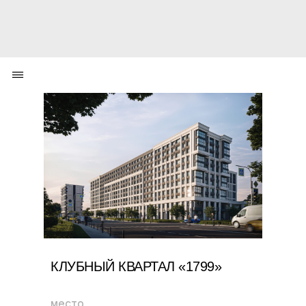
КЛУБНЫЙ КВАРТАЛ «1799»
место