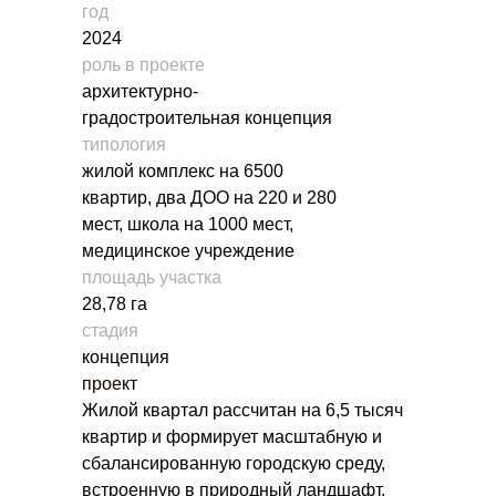
год
2024
роль в проекте
архитектурно-
градостроительная концепция
типология
жилой комплекс на 6500
квартир, два ДОО на 220 и 280
мест, школа на 1000 мест,
медицинское учреждение
площадь участка
28,78 га
стадия
концепция
проект
Жилой квартал рассчитан на 6,5 тысяч
квартир и формирует масштабную и
сбалансированную городскую среду,
встроенную в природный ландшафт.